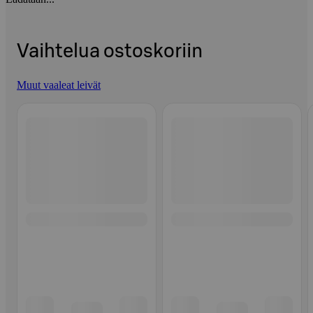
Vaihtelua ostoskoriin
Muut vaaleat leivät
Ohita listaus