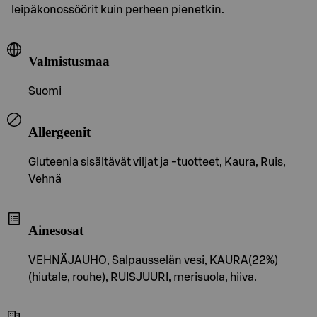
leipäkonossöörit kuin perheen pienetkin.
Valmistusmaa
Suomi
Allergeenit
Gluteenia sisältävät viljat ja -tuotteet, Kaura, Ruis,
Vehnä
Ainesosat
VEHNÄJAUHO, Salpausselän vesi, KAURA(22%)
(hiutale, rouhe), RUISJUURI, merisuola, hiiva.