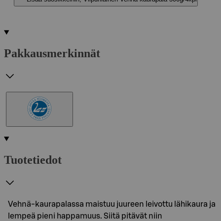
Pakkausmerkinnät
Tuotetiedot
Vehnä-kaurapalassa maistuu juureen leivottu lähikaura ja
lempeä pieni happamuus. Siitä pitävät niin