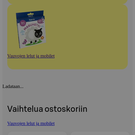
Vauvojen lelut ja mobilet
Ladataan...
Vaihtelua ostoskoriin
Vauvojen lelut ja mobilet
Ohita listaus