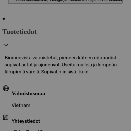
Tuotetiedot
Biomuovista valmistetut, pieneen käteen näppärästi
sopivat autot ja ajoneuvot. Useita malleja ja lempeän
lämpimiä värejä. Sopivat niin sisä- kuin…
Valmistusmaa
Vietnam
Yhteystiedot