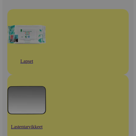
Lapset
Lastentarvikkeet