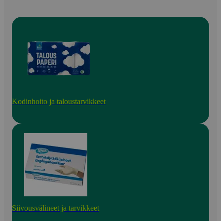
Kodinhoito ja taloustarvikkeet
Siivousvälineet ja tarvikkeet