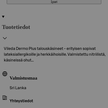
1pari
Tuotetiedot
Vileda Dermo Plus talouskäsineet - erityisen sopivat
lateksiallergikoille ja herkkäihoisille. Valmistettu nitriilistä,
käsineissä ohut…
Valmistusmaa
Sri Lanka
Yhteystiedot