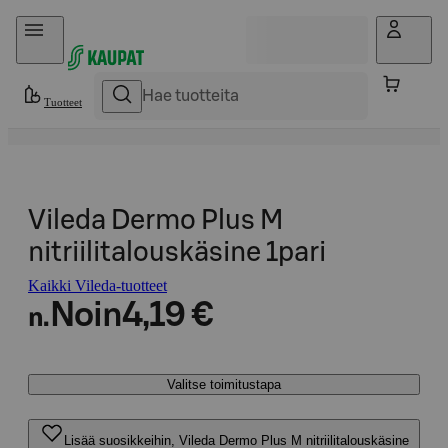
Hyppää sisältöön
Tuotteet
Vileda Dermo Plus M
nitriilitalouskäsine 1pari
Kaikki Vileda-tuotteet
Noin
4,19 €
n.
Valitse toimitustapa
Lisää suosikkeihin, Vileda Dermo Plus M nitriilitalouskäsine