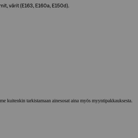
mit, värit (E163, E160a, E150d).
lemme kuitenkin tarkistamaan ainesosat aina myös myyntipakkauksesta.