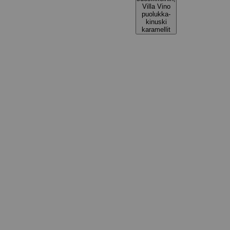
Villa Vino
puolukka-
kinuski
karamellit