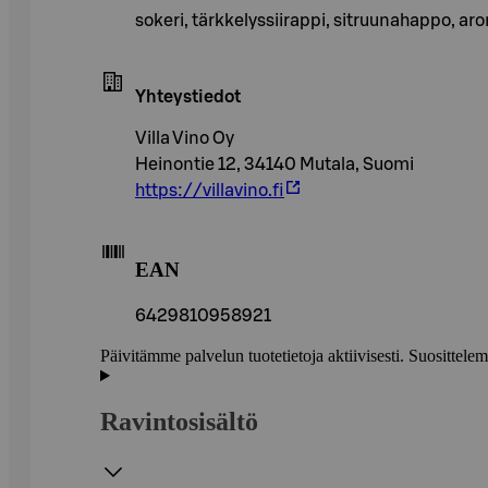
sokeri, tärkkelyssiirappi, sitruunahappo, aro
Yhteystiedot
Villa Vino Oy
Heinontie 12, 34140 Mutala, Suomi
https://villavino.fi
EAN
6429810958921
Päivitämme palvelun tuotetietoja aktiivisesti. Suositte
Ravintosisältö