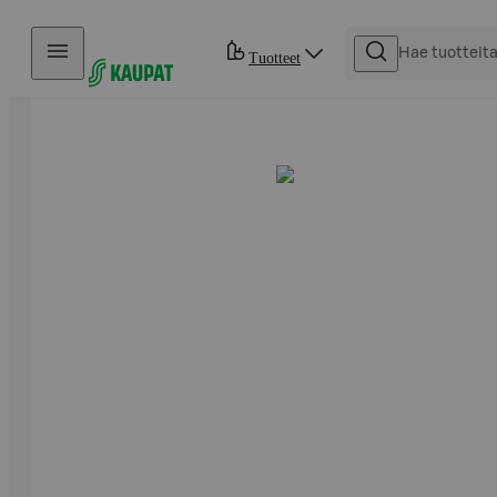
Hyppää sisältöön
Tuotteet