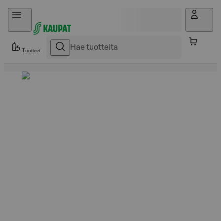
Hyppää sisältöön
Tuotteet