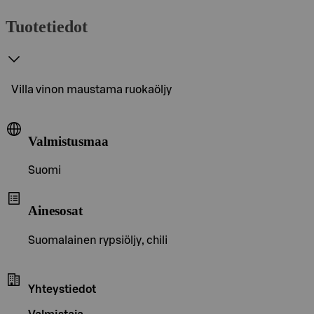
Tuotetiedot
Villa vinon maustama ruokaöljy
Valmistusmaa
Suomi
Ainesosat
Suomalainen rypsiöljy, chili
Yhteystiedot