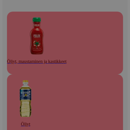
Öljyt, maustaminen ja kastikkeet
Öljyt