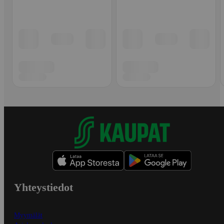
Yhteystiedot
Myymälät