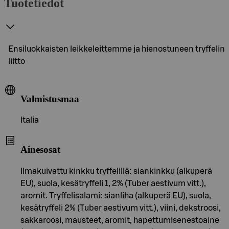
Tuotetiedot
Ensiluokkaisten leikkeleittemme ja hienostuneen tryffelin
liitto
Valmistusmaa
Italia
Ainesosat
Ilmakuivattu kinkku tryffelillä: siankinkku (alkuperä
EU), suola, kesätryffeli 1, 2% (Tuber aestivum vitt.),
aromit. Tryffelisalami: sianliha (alkuperä EU), suola,
kesätryffeli 2% (Tuber aestivum vitt.), viini, dekstroosi,
sakkaroosi, mausteet, aromit, hapettumisenestoaine