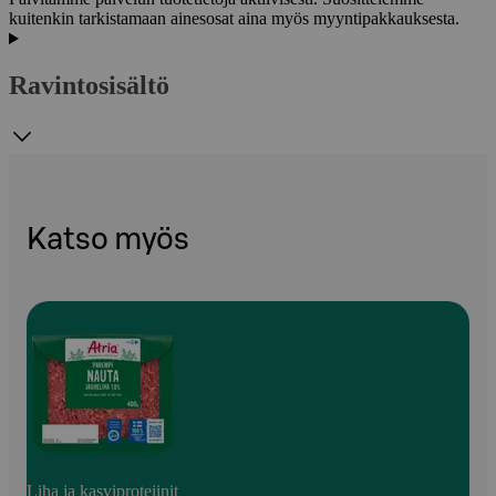
kuitenkin tarkistamaan ainesosat aina myös myyntipakkauksesta.
Ravintosisältö
Katso myös
Liha ja kasviproteiinit