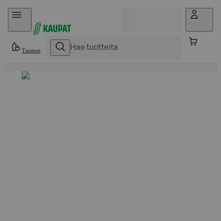
Hyppää sisältöön
Tuotteet