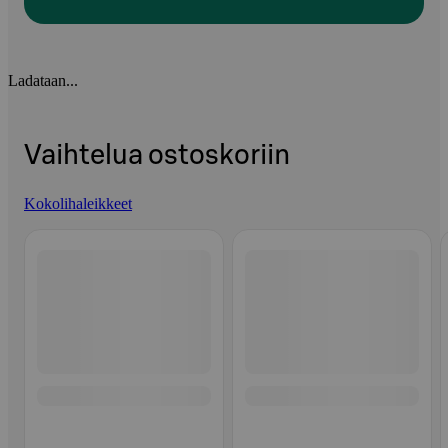
Ladataan...
Vaihtelua ostoskoriin
Kokolihaleikkeet
Ohita listaus