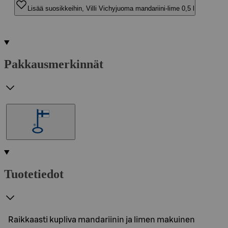
Lisää suosikkeihin, Villi Vichyjuoma mandariini-lime 0,5 l
Pakkausmerkinnät
Tuotetiedot
Raikkaasti kupliva mandariinin ja limen makuinen