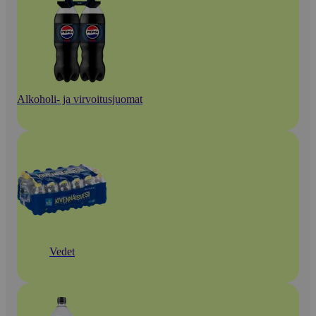
Alkoholi- ja virvoitusjuomat
Vedet