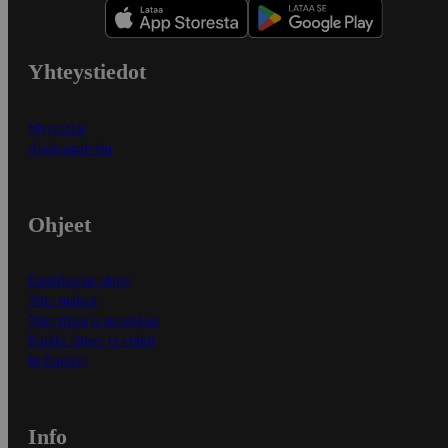
Yhteystiedot
Myymälät
Asiakaspalvelu
Ohjeet
Ensitilaajan ohjeet
Näin maksat
Näin tilaat ja muokkaat
Kaikki ohjeet ja vinkit
In English
Info