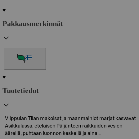
Pakkausmerkinnät
Tuotetiedot
Vilppulan Tilan makoisat ja maanmainiot marjat kasvavat
Asikkalassa, eteläisen Päijänteen raikkaiden vesien
äärellä, puhtaan luonnon keskellä ja aina…