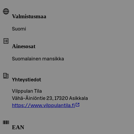
Valmistusmaa
Suomi
Ainesosat
Suomalainen mansikka
Yhteystiedot
Vilppulan Tila
Vähä-Äiniöntie 23, 17320 Asikkala
https://www.vilppulantila.fi
EAN