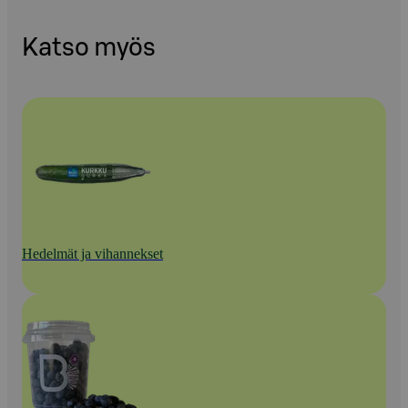
Katso myös
Hedelmät ja vihannekset