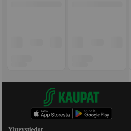
Yhteystiedot