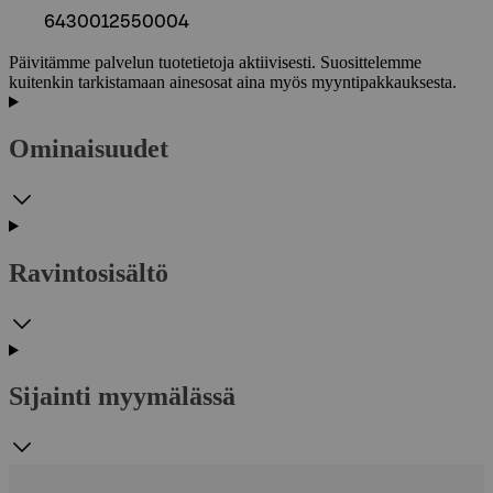
6430012550004
Päivitämme palvelun tuotetietoja aktiivisesti. Suosittelemme
kuitenkin tarkistamaan ainesosat aina myös myyntipakkauksesta.
Ominaisuudet
Ravintosisältö
Sijainti myymälässä