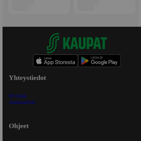
Yhteystiedot
Myymälät
Asiakaspalvelu
Ohjeet