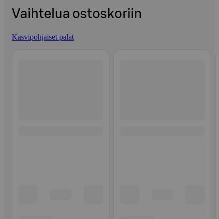
Vaihtelua ostoskoriin
Kasvipohjaiset palat
Ohita listaus