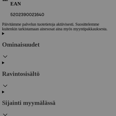
EAN
5202390021640
Päivitämme palvelun tuotetietoja aktiivisesti. Suosittelemme
kuitenkin tarkistamaan ainesosat aina myös myyntipakkauksesta.
Ominaisuudet
Ravintosisältö
Sijainti myymälässä