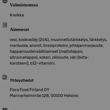
Valmistusmaa
Kreikka
Ainesosat
vesi, kookosöljy (24%), muunnettutärkkelys, tärkkelys,
merisuola, aromit, linssiproteiini, pihlajanmarjauute,
happamuudensäätöaineet (maitohappo,
sitruunahappo), sokeri, oliiviuute, väri (beta-
karoteeni), b12-vitamiini.
Yhteystiedot
Flora Food Finland OY
Mannerheimintie 12B, 00100 Helsinki