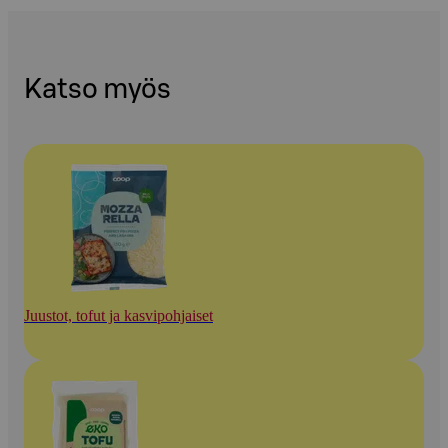
Katso myös
Juustot, tofut ja kasvipohjaiset