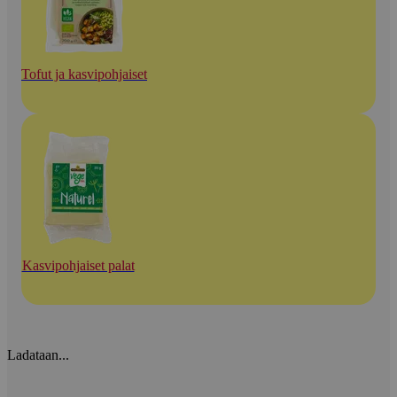
Tofut ja kasvipohjaiset
Kasvipohjaiset palat
Ladataan...