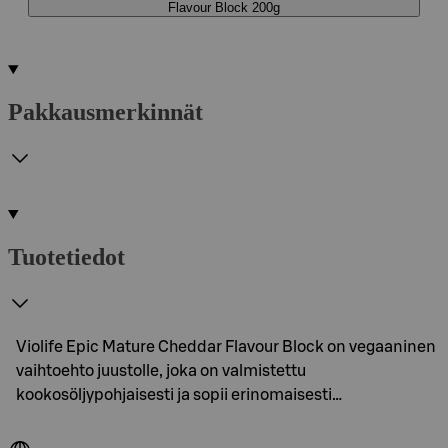
Flavour Block 200g
Pakkausmerkinnät
Tuotetiedot
Violife Epic Mature Cheddar Flavour Block on vegaaninen
vaihtoehto juustolle, joka on valmistettu
kookosöljypohjaisesti ja sopii erinomaisesti…