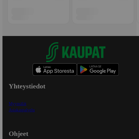
Yhteystiedot
Myymälät
Asiakaspalvelu
Ohjeet