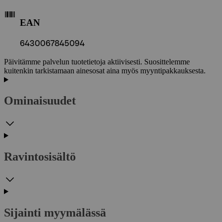
EAN
6430067845094
Päivitämme palvelun tuotetietoja aktiivisesti. Suosittelemme
kuitenkin tarkistamaan ainesosat aina myös myyntipakkauksesta.
Ominaisuudet
Ravintosisältö
Sijainti myymälässä