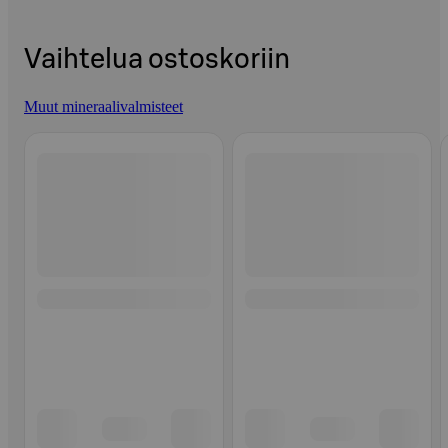
Vaihtelua ostoskoriin
Muut mineraalivalmisteet
Ohita listaus