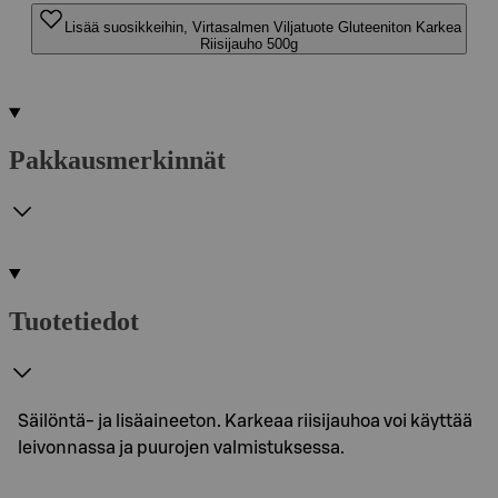
Lisää suosikkeihin, Virtasalmen Viljatuote Gluteeniton Karkea
Riisijauho 500g
Pakkausmerkinnät
Tuotetiedot
Säilöntä- ja lisäaineeton. Karkeaa riisijauhoa voi käyttää
leivonnassa ja puurojen valmistuksessa.