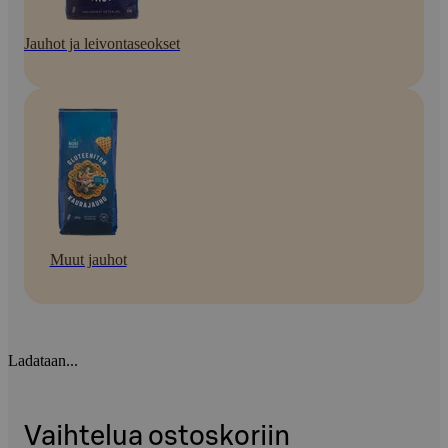
Jauhot ja leivontaseokset
Muut jauhot
Ladataan...
Vaihtelua ostoskoriin