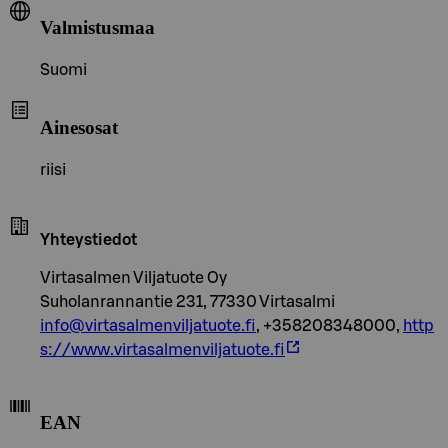
Valmistusmaa
Suomi
Ainesosat
riisi
Yhteystiedot
Virtasalmen Viljatuote Oy
Suholanrannantie 231, 77330 Virtasalmi
info@virtasalmenviljatuote.fi
, +358208348000,
http
s://www.virtasalmenviljatuote.fi
EAN