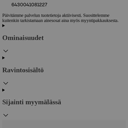
6430041081227
Päivitämme palvelun tuotetietoja aktiivisesti. Suosittelemme
kuitenkin tarkistamaan ainesosat aina myös myyntipakkauksesta.
Ominaisuudet
Ravintosisältö
Sijainti myymälässä