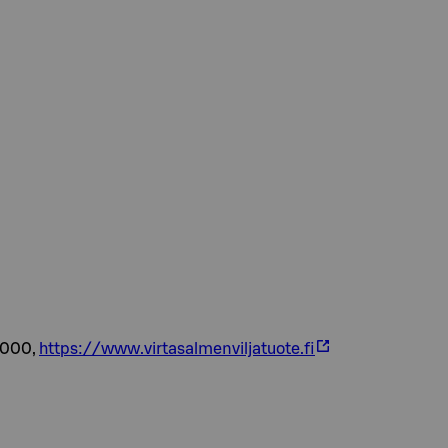
8000,
https://www.virtasalmenviljatuote.fi