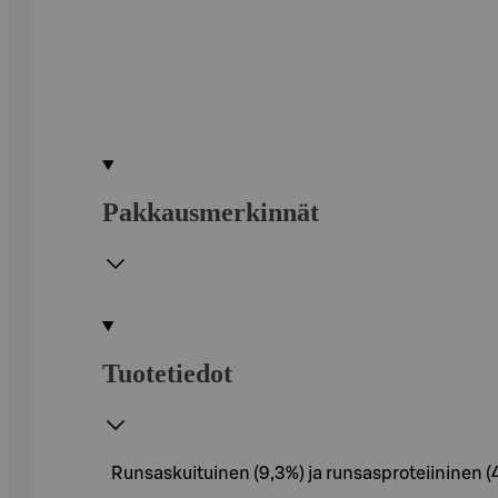
Pakkausmerkinnät
Tuotetiedot
Runsaskuituinen (9,3%) ja runsasproteiininen (40%