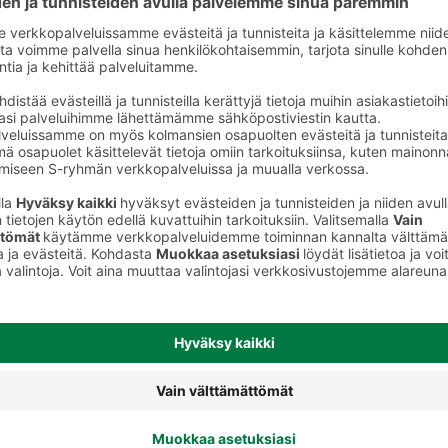
Leseet