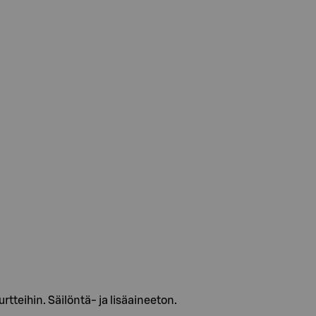
rtteihin. Säilöntä- ja lisäaineeton.