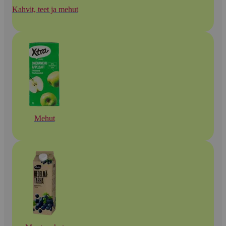
Kahvit, teet ja mehut
Mehut