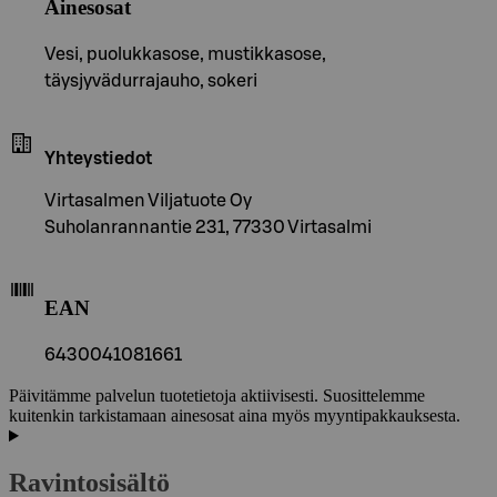
Ainesosat
Vesi, puolukkasose, mustikkasose,
täysjyvädurrajauho, sokeri
Yhteystiedot
Virtasalmen Viljatuote Oy
Suholanrannantie 231, 77330 Virtasalmi
EAN
6430041081661
Päivitämme palvelun tuotetietoja aktiivisesti. Suosittelemme
kuitenkin tarkistamaan ainesosat aina myös myyntipakkauksesta.
Ravintosisältö