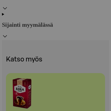
Sijainti myymälässä
Katso myös