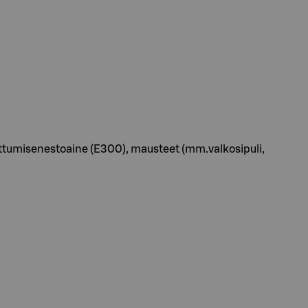
apettumisenestoaine (E300), mausteet (mm.valkosipuli,