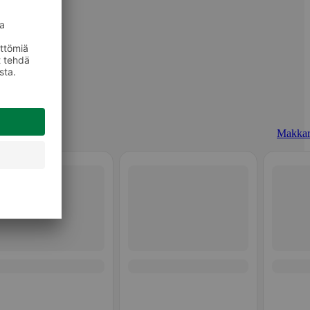
Makkar