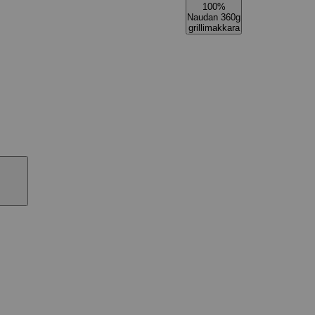
100%
Naudan 360g
grillimakkara