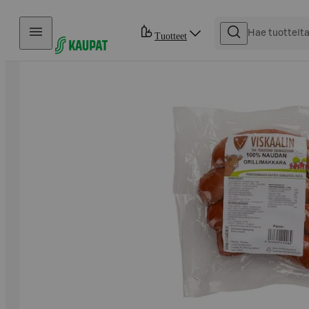
Hyppää sisältöön
Tuotteet