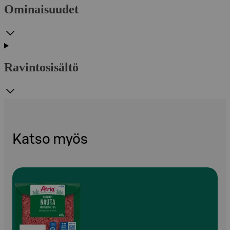
Ominaisuudet
Ravintosisältö
Katso myös