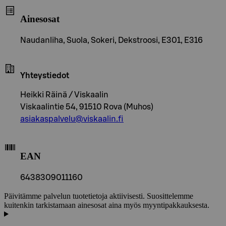
Ainesosat
Naudanliha, Suola, Sokeri, Dekstroosi, E301, E316
Yhteystiedot
Heikki Räinä / Viskaalin
Viskaalintie 54, 91510 Rova (Muhos)
asiakaspalvelu@viskaalin.fi
EAN
6438309011160
Päivitämme palvelun tuotetietoja aktiivisesti. Suosittelemme
kuitenkin tarkistamaan ainesosat aina myös myyntipakkauksesta.