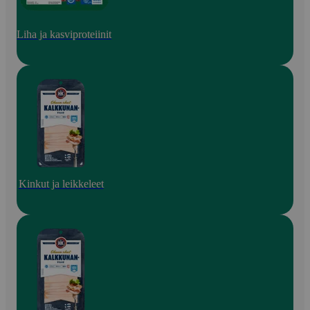
Liha ja kasviproteiinit
Kinkut ja leikkeleet