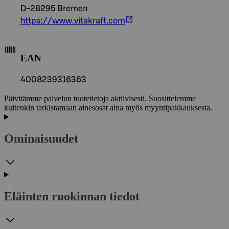
D-28295 Bremen
https://www.vitakraft.com
EAN
4008239316363
Päivitämme palvelun tuotetietoja aktiivisesti. Suosittelemme
kuitenkin tarkistamaan ainesosat aina myös myyntipakkauksesta.
Ominaisuudet
Eläinten ruokinnan tiedot