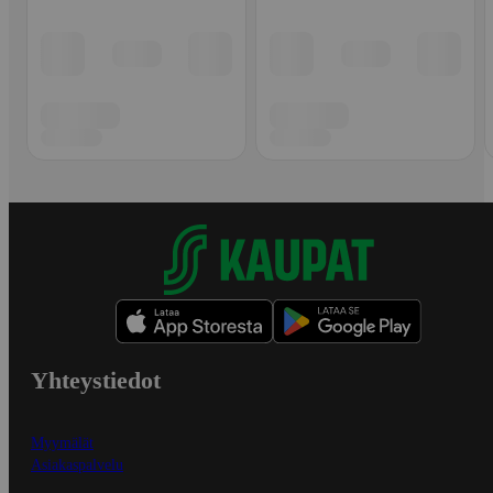
Yhteystiedot
Myymälät
Asiakaspalvelu