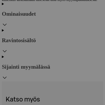
Ominaisuudet
Ravintosisältö
Sijainti myymälässä
Katso myös