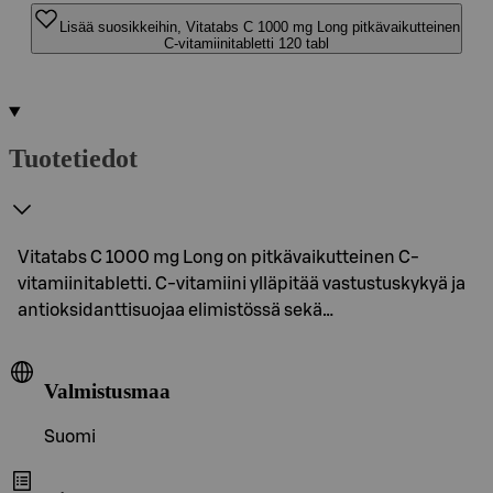
Lisää suosikkeihin, Vitatabs C 1000 mg Long pitkävaikutteinen
C-vitamiinitabletti 120 tabl
Tuotetiedot
Vitatabs C 1000 mg Long on pitkävaikutteinen C-
vitamiinitabletti. C-vitamiini ylläpitää vastustuskykyä ja
antioksidanttisuojaa elimistössä sekä…
Valmistusmaa
Suomi