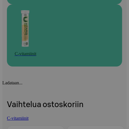
C-vitamiinit
Ladataan...
Vaihtelua ostoskoriin
C-vitamiinit
Ohita listaus