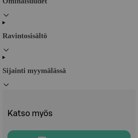
Ominaisuudet
Ravintosisältö
Sijainti myymälässä
Katso myös