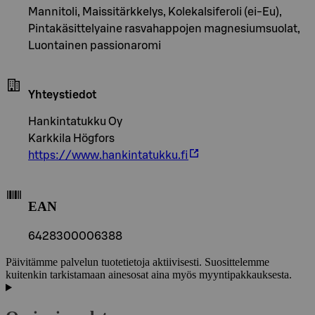
Mannitoli, Maissitärkkelys, Kolekalsiferoli (ei-Eu),
Pintakäsittelyaine rasvahappojen magnesiumsuolat,
Luontainen passionaromi
Yhteystiedot
Hankintatukku Oy
Karkkila Högfors
https://www.hankintatukku.fi
EAN
6428300006388
Päivitämme palvelun tuotetietoja aktiivisesti. Suosittelemme
kuitenkin tarkistamaan ainesosat aina myös myyntipakkauksesta.