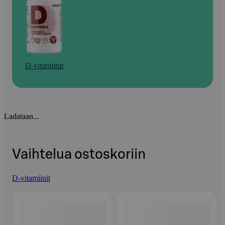
D-vitamiinit
Ladataan...
Vaihtelua ostoskoriin
D-vitamiinit
Ohita listaus