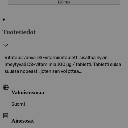
120 tabl
Tuotetiedot
Vitatabs vahva D3-vitamiinitabletti sisältää hyvin
imeytyvää D3-vitamiinia 100 µg / tabletti. Tabletti sulaa
suussa nopeasti, joten sen voi ottaa…
Valmistusmaa
Suomi
Ainesosat