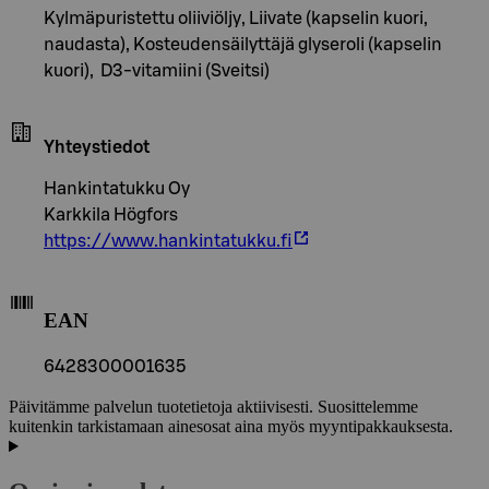
Kylmäpuristettu oliiviöljy, Liivate (kapselin kuori,
naudasta), Kosteudensäilyttäjä glyseroli (kapselin
kuori), D3-vitamiini (Sveitsi)
Yhteystiedot
Hankintatukku Oy
Karkkila Högfors
https://www.hankintatukku.fi
EAN
6428300001635
Päivitämme palvelun tuotetietoja aktiivisesti. Suosittelemme
kuitenkin tarkistamaan ainesosat aina myös myyntipakkauksesta.