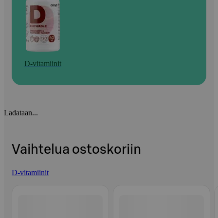
D-vitamiinit
Ladataan...
Vaihtelua ostoskoriin
D-vitamiinit
Ohita listaus