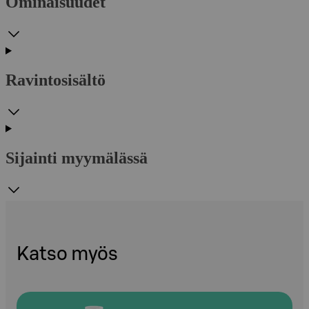
Ominaisuudet
Ravintosisältö
Sijainti myymälässä
Katso myös