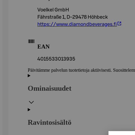
Voelkel GmbH
Fährstraße 1, D-29478 Höhbeck
https://www.diamondbeverages.fi
EAN
4015533013935
Päivitämme palvelun tuotetietoja aktiivisesti. Suositte
Ominaisuudet
Ravintosisältö