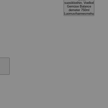
suosikkeihin, Voelkel
Gemüse Balance
demeter 750ml
Luomuvihannesmehu