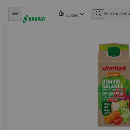
Hyppää sisältöön
Tuotteet