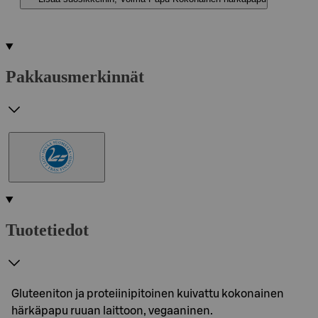
Pakkausmerkinnät
Tuotetiedot
Gluteeniton ja proteiinipitoinen kuivattu kokonainen
härkäpapu ruuan laittoon, vegaaninen.