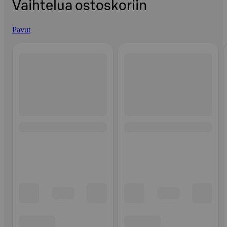
Vaihtelua ostoskoriin
Pavut
Ohita listaus