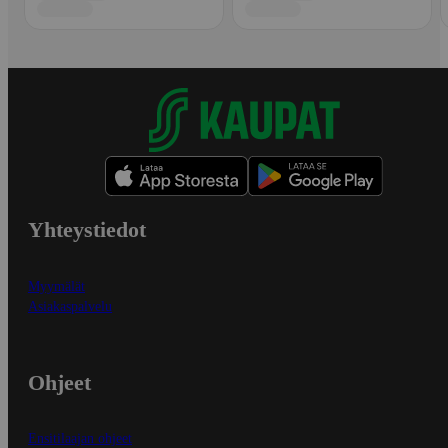
Yhteystiedot
Myymälät
Asiakaspalvelu
Ohjeet
Ensitilaajan ohjeet