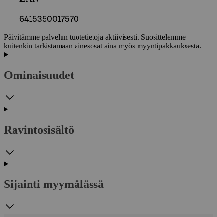
6415350017570
Päivitämme palvelun tuotetietoja aktiivisesti. Suosittelemme
kuitenkin tarkistamaan ainesosat aina myös myyntipakkauksesta.
Ominaisuudet
Ravintosisältö
Sijainti myymälässä