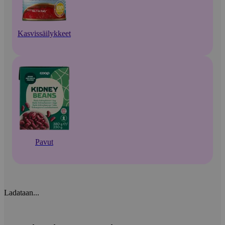
Kasvissäilykkeet
Pavut
Ladataan...