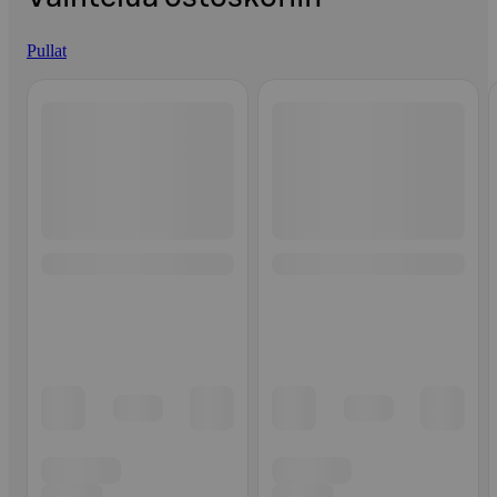
Pullat
Ohita listaus