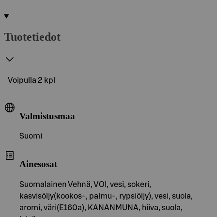
Tuotetiedot
Voipulla 2 kpl
Valmistusmaa
Suomi
Ainesosat
Suomalainen Vehnä, VOI, vesi, sokeri,
kasvisöljy(kookos-, palmu-, rypsiöljy), vesi, suola,
aromi, väri(E160a), KANANMUNA, hiiva, suola,