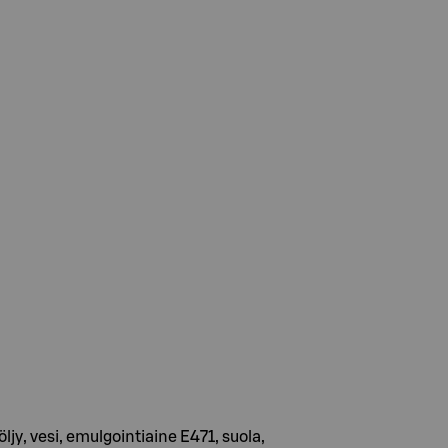
jy, vesi, emulgointiaine E471, suola,