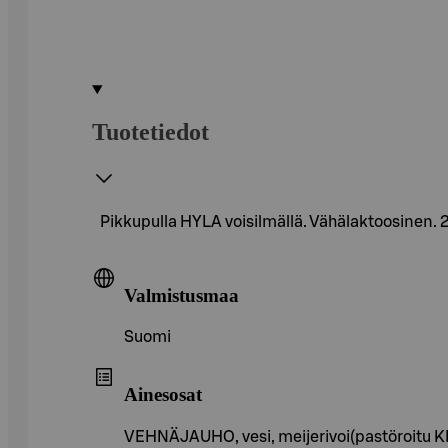
Tuotetiedot
Pikkupulla HYLA voisilmällä. Vähälaktoosinen. 
Valmistusmaa
Suomi
Ainesosat
VEHNÄJAUHO, vesi, meijerivoi(pastöroitu KERM