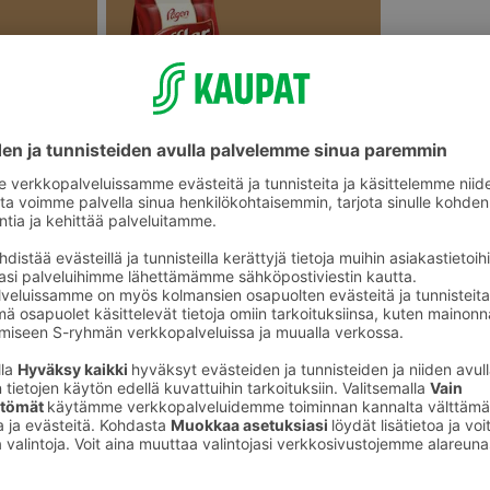
Pullat