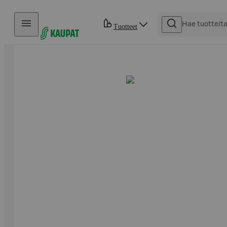
Hyppää sisältöön
Tuotteet