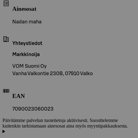
Ainesosat
Nadan maha
Yhteystiedot
Markkinoija
VOM Suomi Oy
Vanha Valkontie 230B, 07910 Valko
EAN
7090023060023
Päivitämme palvelun tuotetietoja aktiivisesti. Suosittelemme
kuitenkin tarkistamaan ainesosat aina myös myyntipakkauksesta.