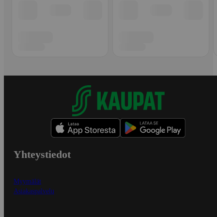
Yhteystiedot
Myymälät
Asiakaspalvelu