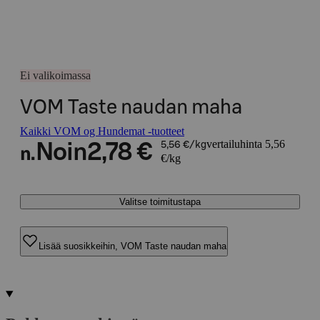
Ei valikoimassa
VOM Taste naudan maha
Kaikki VOM og Hundemat -tuotteet
vertailuhinta 5,56
Noin
2,78 €
5,56 €/kg
n.
€/kg
Valitse toimitustapa
Lisää suosikkeihin, VOM Taste naudan maha