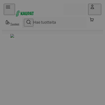
Hyppää sisältöön
Tuotteet