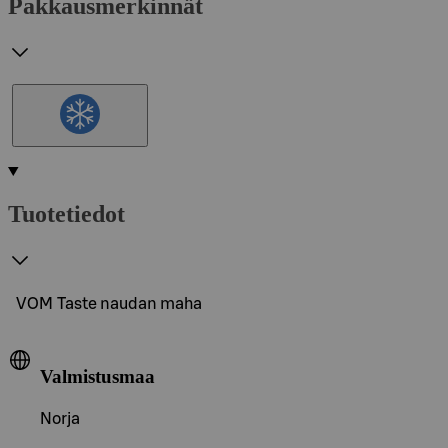
Pakkausmerkinnät
Tuotetiedot
VOM Taste naudan maha
Valmistusmaa
Norja