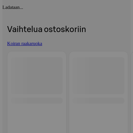
Ladataan...
Vaihtelua ostoskoriin
Koiran raakaruoka
Ohita listaus