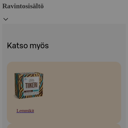
Ravintosisältö
Katso myös
Lemmikit