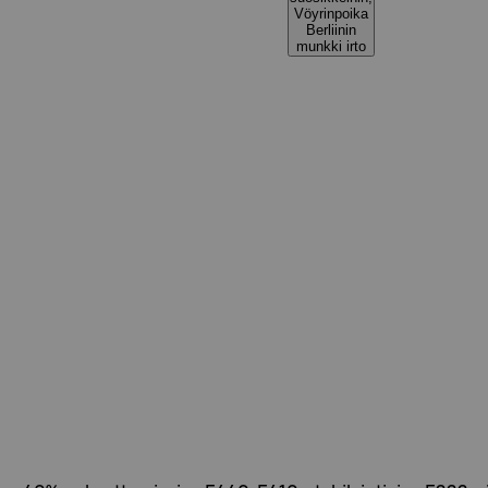
Vöyrinpoika
Berliinin
munkki irto