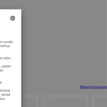
Makeat leivonnais