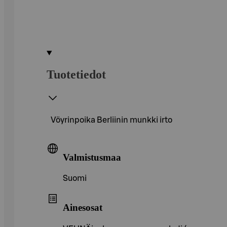
Tuotetiedot
Vöyrinpoika Berliinin munkki irto
Valmistusmaa
Suomi
Ainesosat