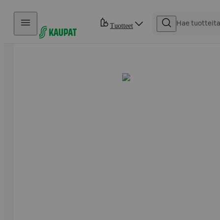
Hyppää sisältöön
Tuotteet