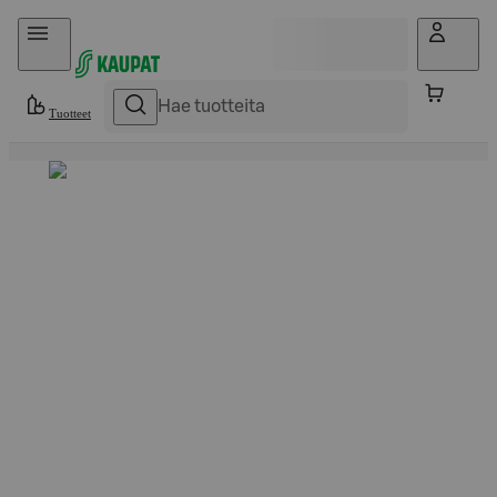
Hyppää sisältöön
Tuotteet