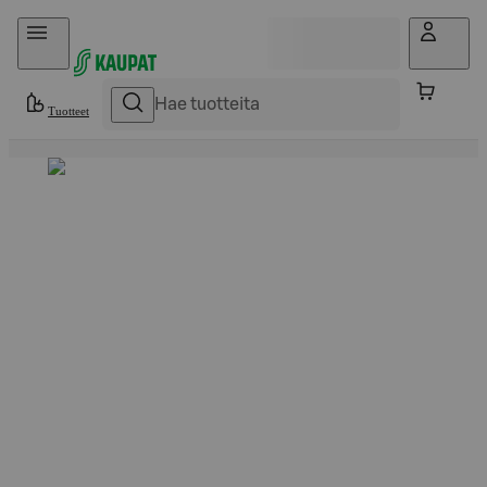
Hyppää sisältöön
Tuotteet