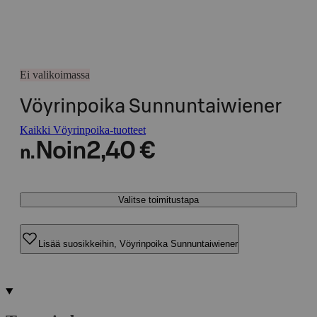
Ei valikoimassa
Vöyrinpoika Sunnuntaiwiener
Kaikki Vöyrinpoika-tuotteet
Noin
2,40 €
n.
Valitse toimitustapa
Lisää suosikkeihin, Vöyrinpoika Sunnuntaiwiener