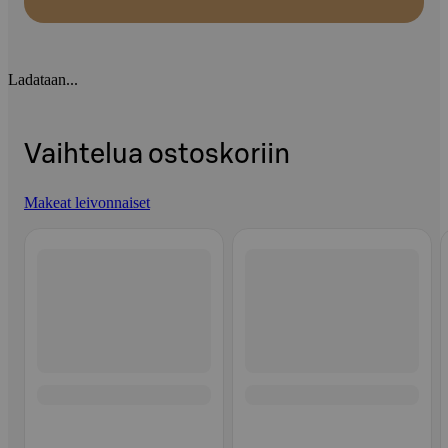
Ladataan...
Vaihtelua ostoskoriin
Makeat leivonnaiset
Ohita listaus