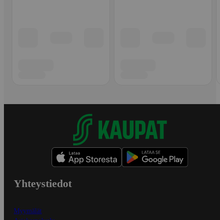
Yhteystiedot
Myymälät