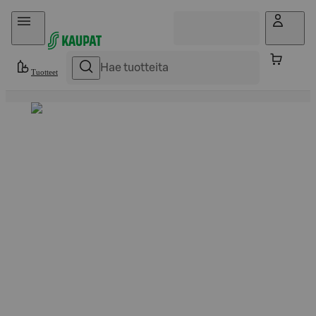
Hyppää sisältöön
Tuotteet