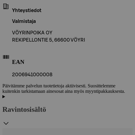
Yhteystiedot
Valmistaja
VÖYRINPOIKA OY
REKIPELLONTIE 5, 66600 VÖYRI
EAN
2006941000008
Päivitämme palvelun tuotetietoja aktiivisesti. Suosittelemme
kuitenkin tarkistamaan ainesosat aina myös myyntipakkauksesta.
Ravintosisältö