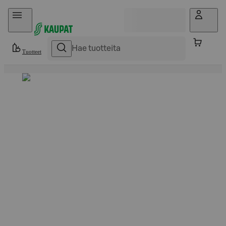
Hyppää sisältöön
Tuotteet