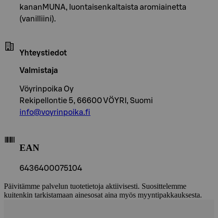
kananMUNA, luontaisenkaltaista aromiainetta
(vanilliini).
Yhteystiedot
Valmistaja
Vöyrinpoika Oy
Rekipellontie 5, 66600 VÖYRI, Suomi
info@voyrinpoika.fi
EAN
6436400075104
Päivitämme palvelun tuotetietoja aktiivisesti. Suosittelemme
kuitenkin tarkistamaan ainesosat aina myös myyntipakkauksesta.