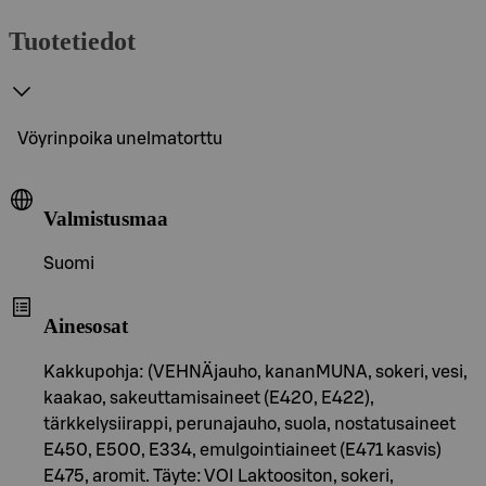
Tuotetiedot
Vöyrinpoika unelmatorttu
Valmistusmaa
Suomi
Ainesosat
Kakkupohja: (VEHNÄjauho, kananMUNA, sokeri, vesi,
kaakao, sakeuttamisaineet (E420, E422),
tärkkelysiirappi, perunajauho, suola, nostatusaineet
E450, E500, E334, emulgointiaineet (E471 kasvis)
E475, aromit. Täyte: VOI Laktoositon, sokeri,