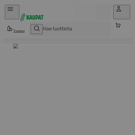
Hyppää sisältöön
Tuotteet