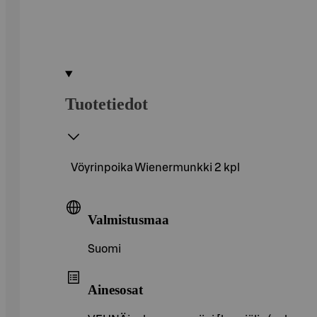
Tuotetiedot
Vöyrinpoika Wienermunkki 2 kpl
Valmistusmaa
Suomi
Ainesosat