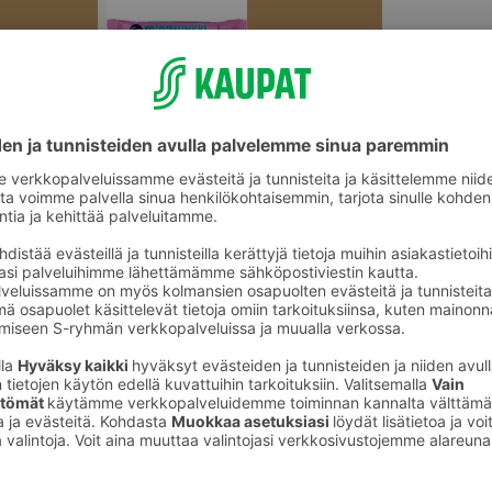
Munkit