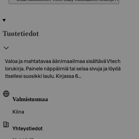
Tuotetiedot
Valoa ja mahtatavaa äänimaailmaa sisältävä Vtech
lorukirja. Painele näppäimiä tai selaa sivuja ja löydä
itsellesi suosikki laulu. Kirjassa 6…
Valmistusmaa
Kiina
Yhteystiedot