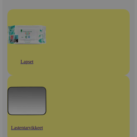
Lapset
Lastentarvikkeet