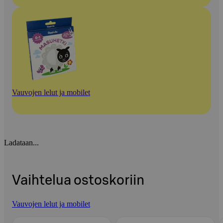
Vauvojen lelut ja mobilet
Ladataan...
Vaihtelua ostoskoriin
Vauvojen lelut ja mobilet
Ohita listaus