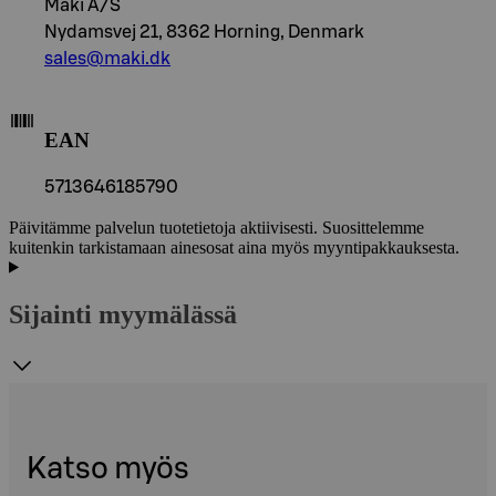
Maki A/S
Nydamsvej 21, 8362 Horning, Denmark
sales@maki.dk
EAN
5713646185790
Päivitämme palvelun tuotetietoja aktiivisesti. Suosittelemme
kuitenkin tarkistamaan ainesosat aina myös myyntipakkauksesta.
Sijainti myymälässä
Katso myös