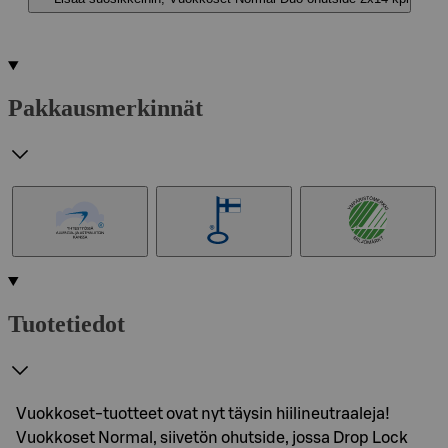
Pakkausmerkinnät
Tuotetiedot
Vuokkoset-tuotteet ovat nyt täysin hiilineutraaleja!
Vuokkoset Normal, siivetön ohutside, jossa Drop Lock