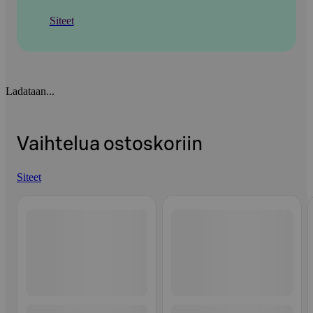
Siteet
Ladataan...
Vaihtelua ostoskoriin
Siteet
Ohita listaus