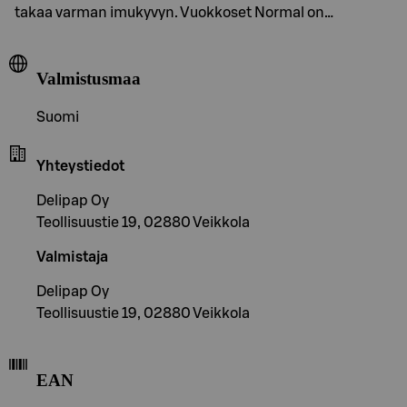
takaa varman imukyvyn. Vuokkoset Normal on…
Valmistusmaa
Suomi
Yhteystiedot
Delipap Oy
Teollisuustie 19, 02880 Veikkola
Valmistaja
Delipap Oy
Teollisuustie 19, 02880 Veikkola
EAN