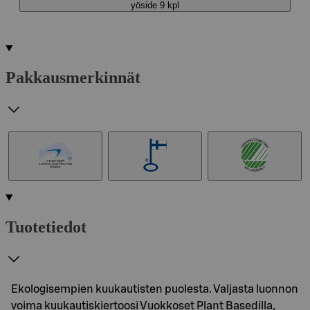
yöside 9 kpl
Pakkausmerkinnät
Tuotetiedot
Ekologisempien kuukautisten puolesta. Valjasta luonnon
voima kuukautiskiertoosi Vuokkoset Plant Basedilla,