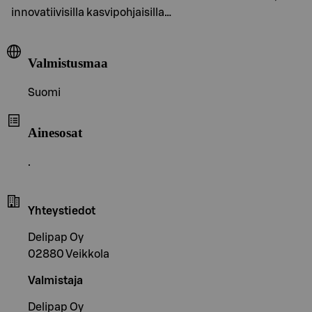
innovatiivisilla kasvipohjaisilla…
Valmistusmaa
Suomi
Ainesosat
.
Yhteystiedot
Delipap Oy
02880 Veikkola
Valmistaja
Delipap Oy