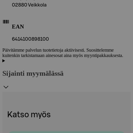
02880 Veikkola
EAN
6414100898100
Päivitämme palvelun tuotetietoja aktiivisesti. Suosittelemme
kuitenkin tarkistamaan ainesosat aina myös myyntipakkauksesta.
Sijainti myymälässä
Katso myös