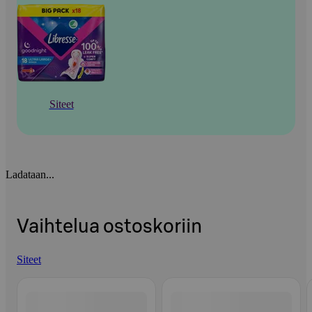
Siteet
Ladataan...
Vaihtelua ostoskoriin
Siteet
Ohita listaus