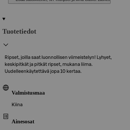
Tuotetiedot
Ripset, joilla saat luonnollisen viimeistelyn! Lyhyet,
keskipitkät ja pitkät ripset, mukana liima.
Uudelleenkäytettävä jopa 10 kertaa.
Valmistusmaa
Kiina
Ainesosat