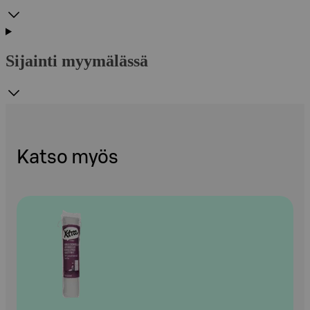
Sijainti myymälässä
Katso myös