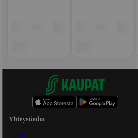
Yhteystiedot
Myymälät