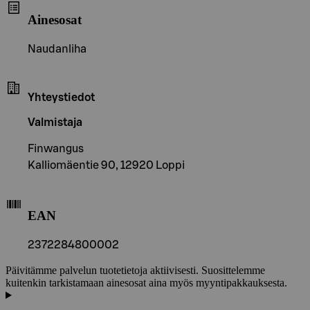
Ainesosat
Naudanliha
Yhteystiedot
Valmistaja
Finwangus
Kalliomäentie 90, 12920 Loppi
EAN
2372284800002
Päivitämme palvelun tuotetietoja aktiivisesti. Suosittelemme
kuitenkin tarkistamaan ainesosat aina myös myyntipakkauksesta.