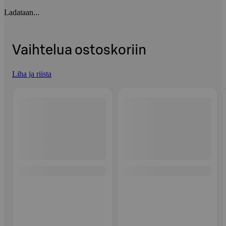
Ladataan...
Vaihtelua ostoskoriin
Liha ja riista
Ohita listaus