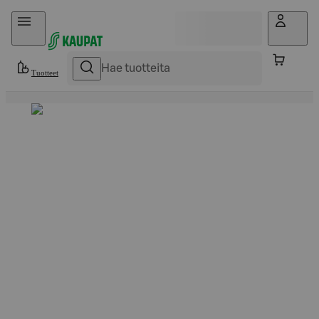
Hyppää sisältöön
Tuotteet