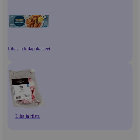
Liha- ja kalapakasteet
Liha ja riista