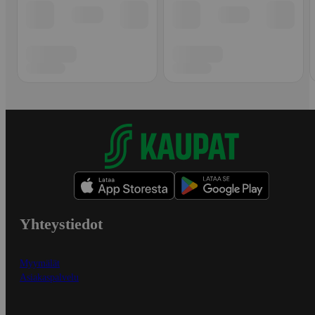
Yhteystiedot
Myymälät
Asiakaspalvelu