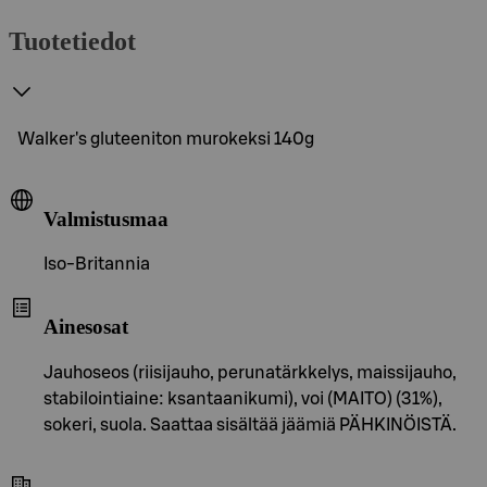
Tuotetiedot
Walker's gluteeniton murokeksi 140g
Valmistusmaa
Iso-Britannia
Ainesosat
Jauhoseos (riisijauho, perunatärkkelys, maissijauho,
stabilointiaine: ksantaanikumi), voi (MAITO) (31%),
sokeri, suola. Saattaa sisältää jäämiä PÄHKINÖISTÄ.