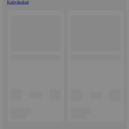
Kahvikeksit
Ohita listaus