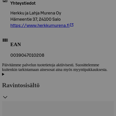
Yhteystiedot
Herkku ja Lahja Murena Oy
Hämeentie 37, 24100 Salo
https://www.herkkumurena.fi
EAN
0039047010208
Päivitämme palvelun tuotetietoja aktiivisesti. Suosittelemme
kuitenkin tarkistamaan ainesosat aina myös myyntipakkauksesta.
Ravintosisältö