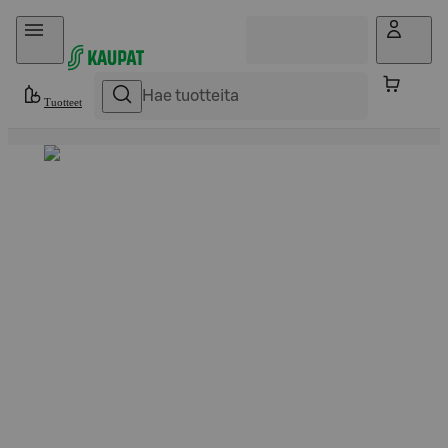
Hyppää sisältöön
Tuotteet