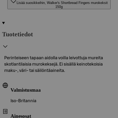
Lisää suosikkeihin, Walker's Shortbread Fingers murokeksit
150g
Tuotetiedot
Perinteiseen tapaan aidolla voilla leivottuja mureita
skotlantilaisia murokeksejä. Ei sisällä keinotekoisia
maku-, väri- tai säilöntäaineita.
Valmistusmaa
Iso-Britannia
Ainesosat