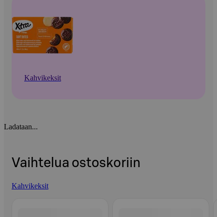
Kahvikeksit
Ladataan...
Vaihtelua ostoskoriin
Kahvikeksit
Ohita listaus