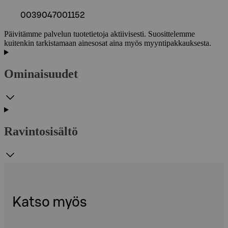
0039047001152
Päivitämme palvelun tuotetietoja aktiivisesti. Suosittelemme
kuitenkin tarkistamaan ainesosat aina myös myyntipakkauksesta.
Ominaisuudet
Ravintosisältö
Katso myös