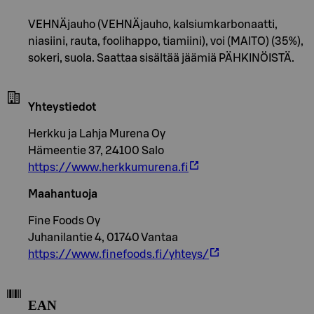
VEHNÄjauho (VEHNÄjauho, kalsiumkarbonaatti,
niasiini, rauta, foolihappo, tiamiini), voi (MAITO) (35%),
sokeri, suola. Saattaa sisältää jäämiä PÄHKINÖISTÄ.
Yhteystiedot
Herkku ja Lahja Murena Oy
Hämeentie 37, 24100 Salo
https://www.herkkumurena.fi
Maahantuoja
Fine Foods Oy
Juhanilantie 4, 01740 Vantaa
https://www.finefoods.fi/yhteys/
EAN