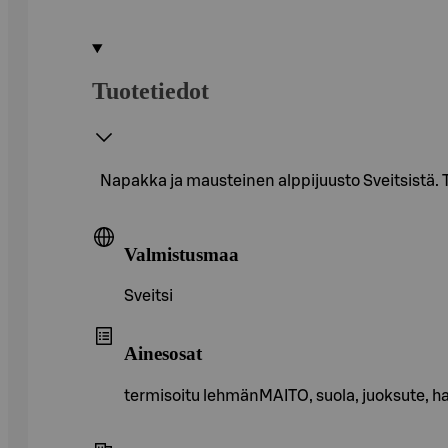
Tuotetiedot
Napakka ja mausteinen alppijuusto Sveitsistä. 
Valmistusmaa
Sveitsi
Ainesosat
termisoitu lehmänMAITO, suola, juoksute,