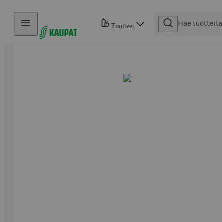
Hyppää sisältöön
Tuotteet