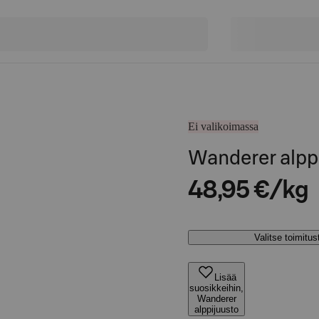
Ei valikoimassa
Wanderer alpp
48,95 €/kg
Valitse toimitu
Lisää
suosikkeihin,
Wanderer
alppijuusto