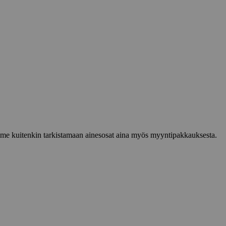
lemme kuitenkin tarkistamaan ainesosat aina myös myyntipakkauksesta.