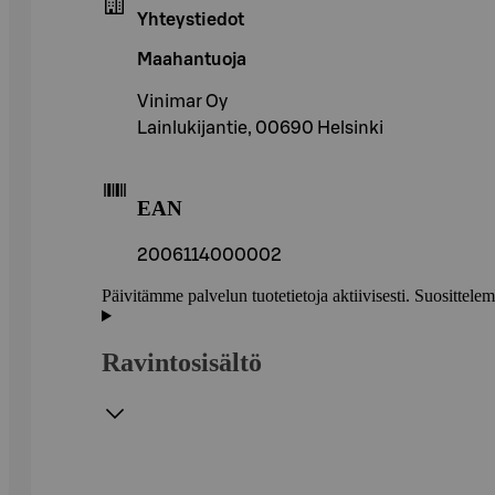
Yhteystiedot
Maahantuoja
Vinimar Oy
Lainlukijantie, 00690 Helsinki
EAN
2006114000002
Päivitämme palvelun tuotetietoja aktiivisesti. Suositte
Ravintosisältö