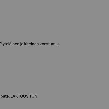
Täyteläinen ja kiteinen koostumus
 hapate, LAKTOOSITON