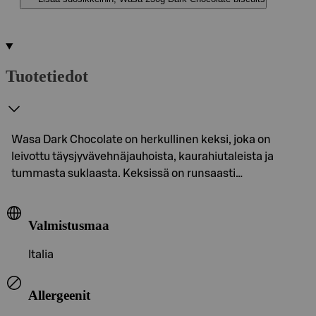
Tuotetiedot
Wasa Dark Chocolate on herkullinen keksi, joka on
leivottu täysjyvävehnäjauhoista, kaurahiutaleista ja
tummasta suklaasta. Keksissä on runsaasti…
Valmistusmaa
Italia
Allergeenit