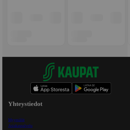
Yhteystiedot
Myymälät
Asiakaspalvelu