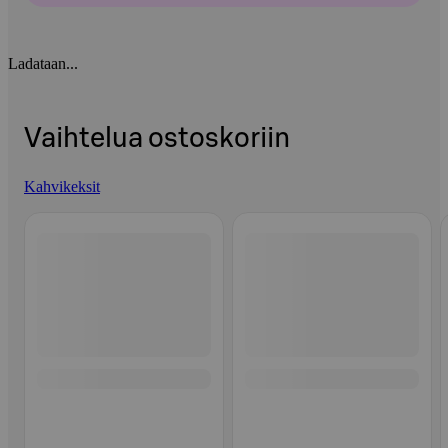
Ladataan...
Vaihtelua ostoskoriin
Kahvikeksit
Ohita listaus