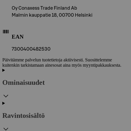
Oy Conaxess Trade Finland Ab
Malmin kauppatie 18, 00700 Helsinki
EAN
7300400482530
Päivitämme palvelun tuotetietoja aktiivisesti. Suosittelemme
kuitenkin tarkistamaan ainesosat aina myös myyntipakkauksesta.
Ominaisuudet
Ravintosisältö