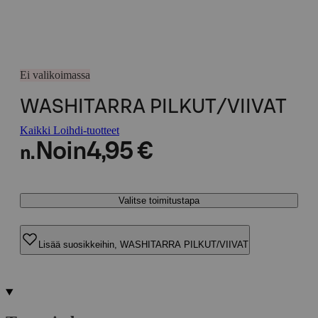
Ei valikoimassa
WASHITARRA PILKUT/VIIVAT
Kaikki Loihdi-tuotteet
Noin
4,95 €
n.
Valitse toimitustapa
Lisää suosikkeihin, WASHITARRA PILKUT/VIIVAT