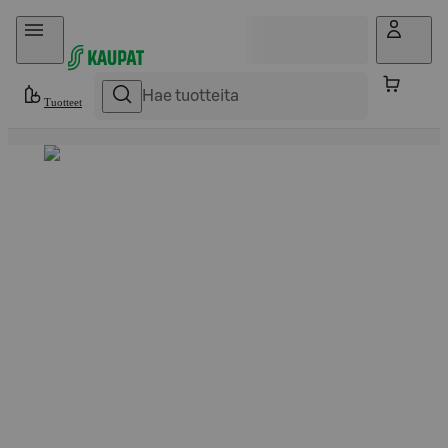
Hyppää sisältöön
Tuotteet