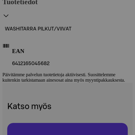
Tuotetiedot
WASHITARRA PILKUT/VIIVAT
EAN
6412165045682
Päivitämme palvelun tuotetietoja aktiivisesti. Suosittelemme
kuitenkin tarkistamaan ainesosat aina myös myyntipakkauksesta.
Katso myös