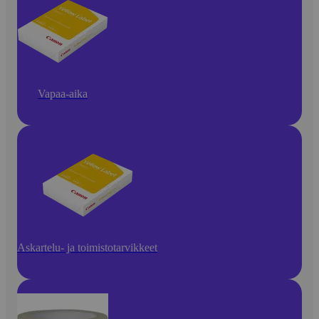
Vapaa-aika
Askartelu- ja toimistotarvikkeet