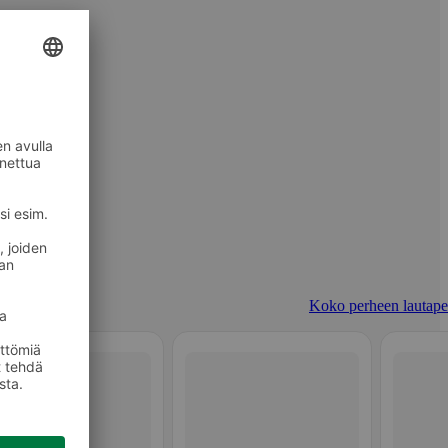
Koko perheen lautapel