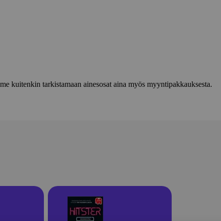
lemme kuitenkin tarkistamaan ainesosat aina myös myyntipakkauksesta.