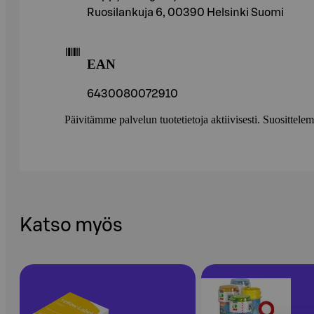
Ruosilankuja 6, 00390 Helsinki Suomi
EAN
6430080072910
Päivitämme palvelun tuotetietoja aktiivisesti. Suositte
Katso myös