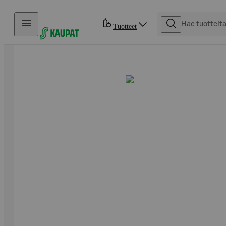
Hyppää sisältöön
Tuotteet