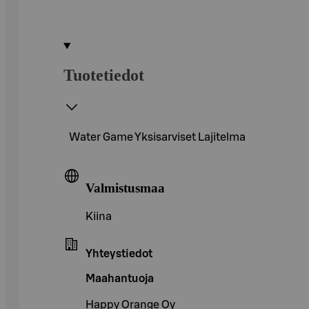
Tuotetiedot
Water Game Yksisarviset Lajitelma
Valmistusmaa
Kiina
Yhteystiedot
Maahantuoja
Happy Orange Oy