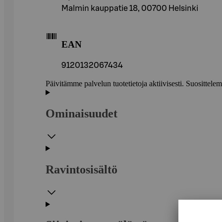
Malmin kauppatie 18, 00700 Helsinki
EAN
9120132067434
Päivitämme palvelun tuotetietoja aktiivisesti. Suositte
Ominaisuudet
Ravintosisältö