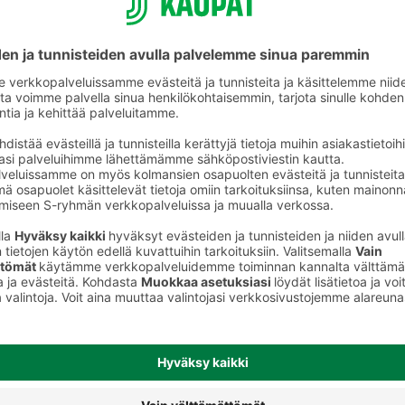
Mehutiivisteet