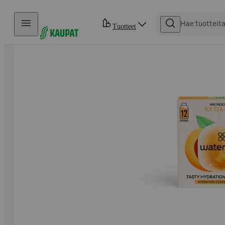
Hyppää sisältöön
Tuotteet