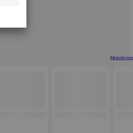
Mehutiiviste