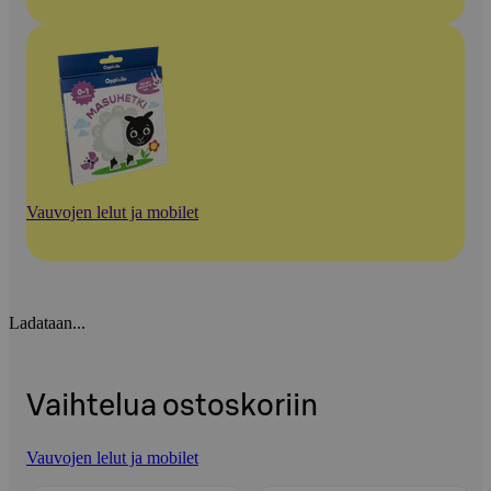
Vauvojen lelut ja mobilet
Ladataan...
Vaihtelua ostoskoriin
Vauvojen lelut ja mobilet
Ohita listaus