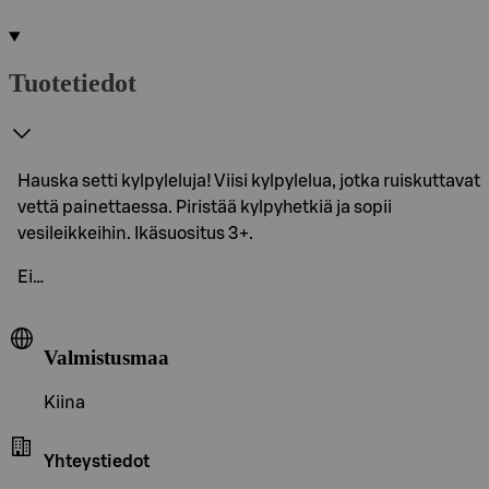
Tuotetiedot
Hauska setti kylpyleluja! Viisi kylpylelua, jotka ruiskuttavat
vettä painettaessa. Piristää kylpyhetkiä ja sopii
vesileikkeihin. Ikäsuositus 3+.
Ei…
Valmistusmaa
Kiina
Yhteystiedot