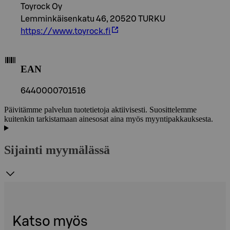
Toyrock Oy
Lemminkäisenkatu 46, 20520 TURKU
https://www.toyrock.fi
EAN
6440000701516
Päivitämme palvelun tuotetietoja aktiivisesti. Suosittelemme
kuitenkin tarkistamaan ainesosat aina myös myyntipakkauksesta.
Sijainti myymälässä
Katso myös