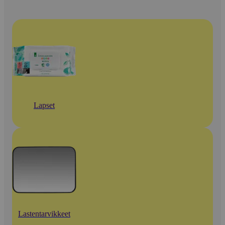
Lapset
Lastentarvikkeet