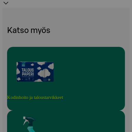
Katso myös
Kodinhoito ja taloustarvikkeet