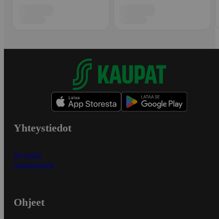
Yhteystiedot
Myymälät
Asiakaspalvelu
Ohjeet