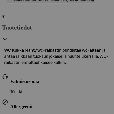
Tuotetiedot
WC Kukka Mänty wc-raikastin puhdistaa wc-altaan ja
antaa raikkaan tuoksun jokaisella huuhtelukerralla. WC-
raikastin ennaltaehkäisee kalkin…
Valmistusmaa
Tšekki
Allergeenit