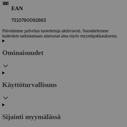
EAN
7310790091663
Päivitämme palvelun tuotetietoja aktiivisesti. Suosittelemme
kuitenkin tarkistamaan ainesosat aina myös myyntipakkauksesta.
Ominaisuudet
Käyttöturvallisuus
Sijainti myymälässä