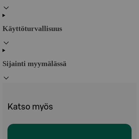
Käyttöturvallisuus
Sijainti myymälässä
Katso myös