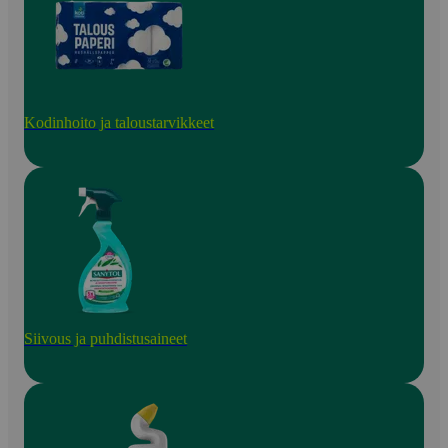
Kodinhoito ja taloustarvikkeet
Siivous ja puhdistusaineet