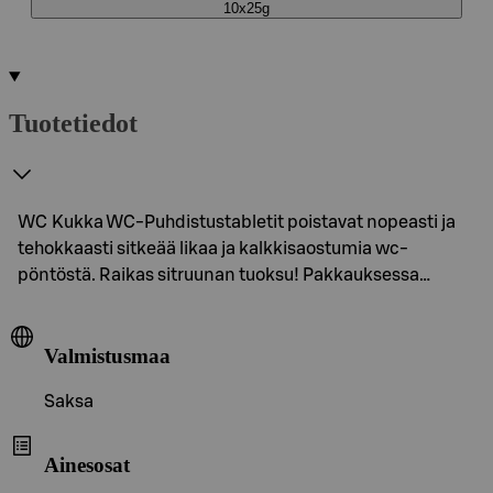
10x25g
Tuotetiedot
WC Kukka WC-Puhdistustabletit poistavat nopeasti ja
tehokkaasti sitkeää likaa ja kalkkisaostumia wc-
pöntöstä. Raikas sitruunan tuoksu! Pakkauksessa…
Valmistusmaa
Saksa
Ainesosat