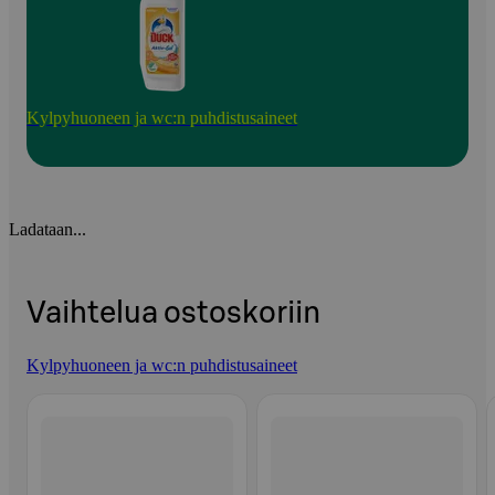
Kylpyhuoneen ja wc:n puhdistusaineet
Ladataan...
Vaihtelua ostoskoriin
Kylpyhuoneen ja wc:n puhdistusaineet
Ohita listaus