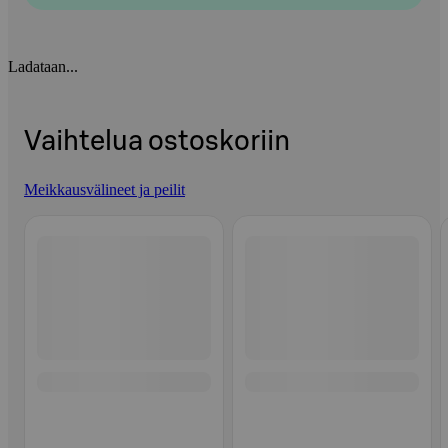
Ladataan...
Vaihtelua ostoskoriin
Meikkausvälineet ja peilit
Ohita listaus