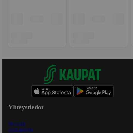
Yhteystiedot
Myymälät
Asiakaspalvelu