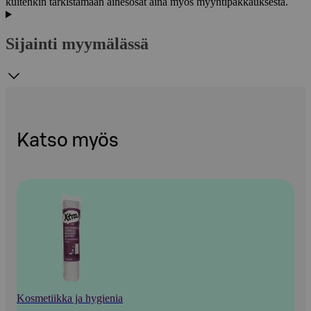
kuitenkin tarkistamaan ainesosat aina myös myyntipakkauksesta.
Sijainti myymälässä
Katso myös
Kosmetiikka ja hygienia