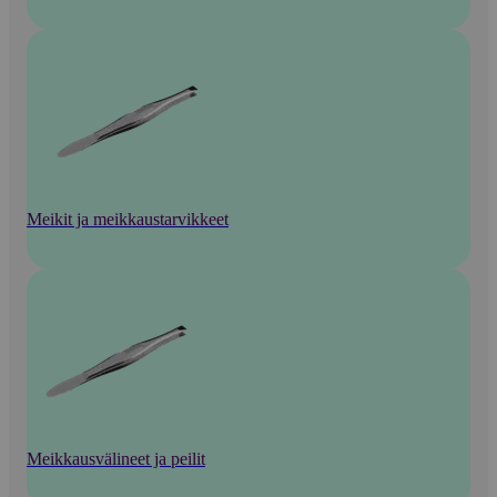
Meikit ja meikkaustarvikkeet
Meikkausvälineet ja peilit