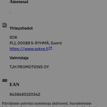
Ainesosat
.
Yhteystiedot
SOK
PL1, 00088 S-RYHMÄ, Suomi
https://www.sokos.fi
Valmistaja
TJH PROMOTIONS OY
EAN
6438460130342
Päivitämme palvelun tuotetietoja aktiivisesti. Suosittelemme