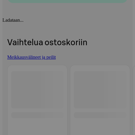
Ladataan...
Vaihtelua ostoskoriin
Meikkausvälineet ja peilit
Ohita listaus