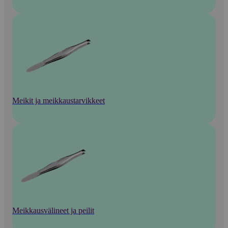
Meikit ja meikkaustarvikkeet
Meikkausvälineet ja peilit