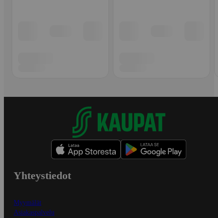
Yhteystiedot
Myymälät
Asiakaspalvelu