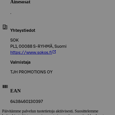
Ainesosat
.
Yhteystiedot
SOK
PL1, 00088 S-RYHMÄ, Suomi
https://www.sokos.fi
Valmistaja
TJH PROMOTIONS OY
EAN
6438460130397
Päivitämme palvelun tuotetietoja aktiivisesti. Suosittelemme