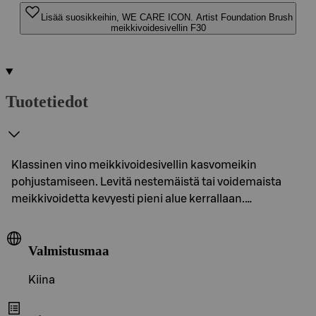
Lisää suosikkeihin, WE CARE ICON. Artist Foundation Brush
meikkivoidesivellin F30
Tuotetiedot
Klassinen vino meikkivoidesivellin kasvomeikin
pohjustamiseen. Levitä nestemäistä tai voidemaista
meikkivoidetta kevyesti pieni alue kerrallaan.…
Valmistusmaa
Kiina