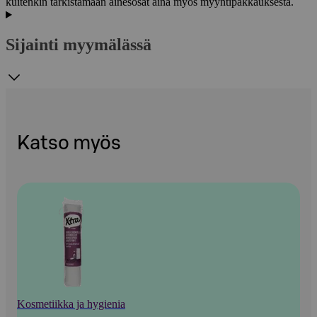
kuitenkin tarkistamaan ainesosat aina myös myyntipakkauksesta.
Sijainti myymälässä
Katso myös
Kosmetiikka ja hygienia