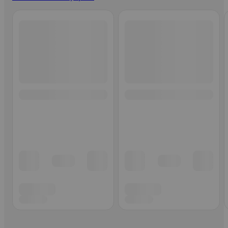
Ohita listaus