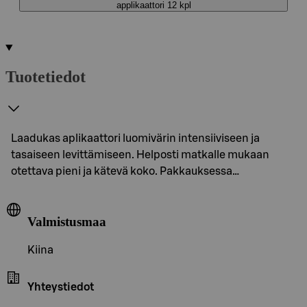
applikaattori 12 kpl
Tuotetiedot
Laadukas aplikaattori luomivärin intensiiviseen ja
tasaiseen levittämiseen. Helposti matkalle mukaan
otettava pieni ja kätevä koko. Pakkauksessa…
Valmistusmaa
Kiina
Yhteystiedot