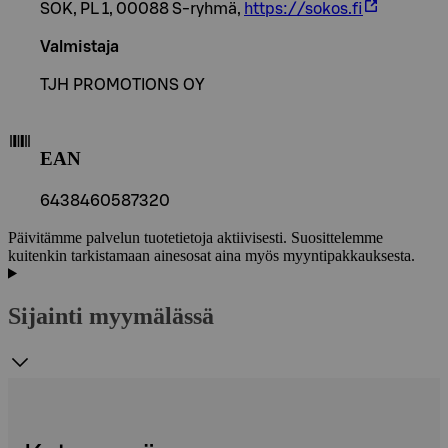
SOK, PL 1, 00088 S-ryhmä,
https://sokos.fi
Valmistaja
TJH PROMOTIONS OY
EAN
6438460587320
Päivitämme palvelun tuotetietoja aktiivisesti. Suosittelemme
kuitenkin tarkistamaan ainesosat aina myös myyntipakkauksesta.
Sijainti myymälässä