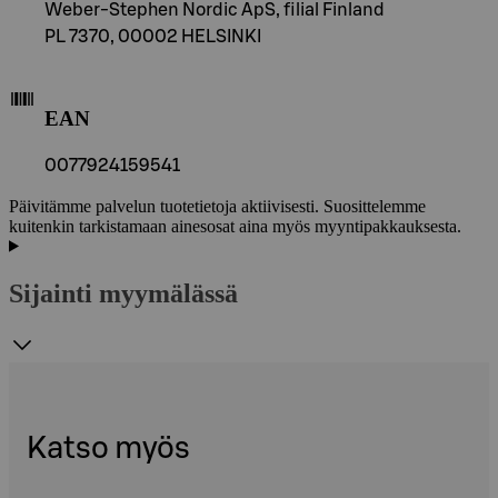
Weber-Stephen Nordic ApS, filial Finland
PL 7370, 00002 HELSINKI
EAN
0077924159541
Päivitämme palvelun tuotetietoja aktiivisesti. Suosittelemme
kuitenkin tarkistamaan ainesosat aina myös myyntipakkauksesta.
Sijainti myymälässä
Katso myös