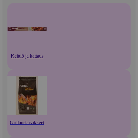
Keittiö ja kattaus
Grillaustarvikkeet