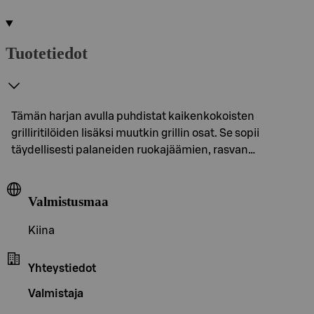
Tuotetiedot
Tämän harjan avulla puhdistat kaikenkokoisten
grilliritilöiden lisäksi muutkin grillin osat. Se sopii
täydellisesti palaneiden ruokajäämien, rasvan…
Valmistusmaa
Kiina
Yhteystiedot
Valmistaja